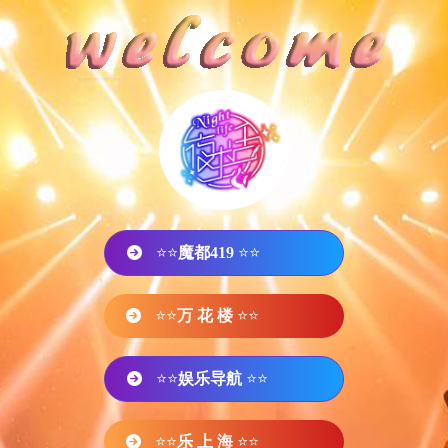
⭐⭐
魔都419
⭐⭐
⭐⭐
万 花 楼
⭐⭐
⭐⭐
娱乐导航
⭐⭐
⭐⭐
乐 上 海
⭐⭐