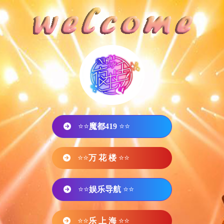
⭐⭐
魔都419
⭐⭐
⭐⭐
万 花 楼
⭐⭐
⭐⭐
娱乐导航
⭐⭐
⭐⭐
乐 上 海
⭐⭐