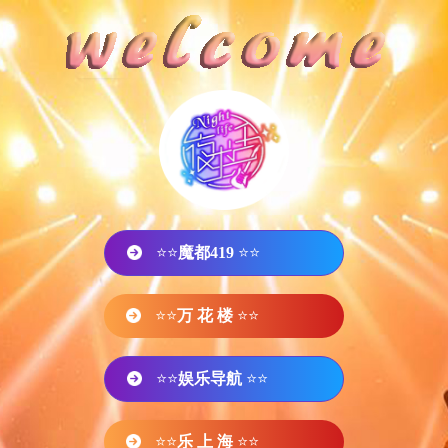
⭐⭐
魔都419
⭐⭐
⭐⭐
万 花 楼
⭐⭐
⭐⭐
娱乐导航
⭐⭐
⭐⭐
乐 上 海
⭐⭐