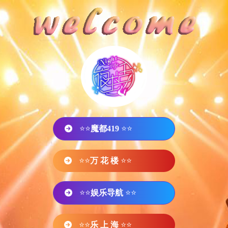
⭐⭐
魔都419
⭐⭐
⭐⭐
万 花 楼
⭐⭐
⭐⭐
娱乐导航
⭐⭐
⭐⭐
乐 上 海
⭐⭐