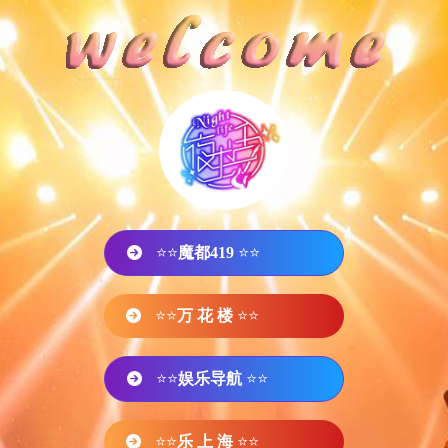
⭐⭐
魔都419
⭐⭐
⭐⭐
万 花 楼
⭐⭐
⭐⭐
娱乐导航
⭐⭐
⭐⭐
乐 上 海
⭐⭐