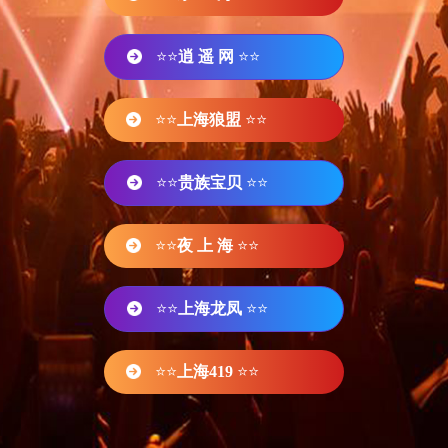
⭐⭐
逍 遥 网
⭐⭐
⭐⭐
上海狼盟
⭐⭐
⭐⭐
贵族宝贝
⭐⭐
⭐⭐
夜 上 海
⭐⭐
⭐⭐
上海龙凤
⭐⭐
⭐⭐
上海419
⭐⭐