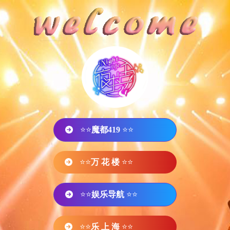
⭐⭐
魔都419
⭐⭐
⭐⭐
万 花 楼
⭐⭐
⭐⭐
娱乐导航
⭐⭐
⭐⭐
乐 上 海
⭐⭐