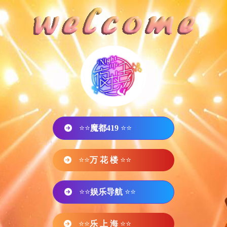
⭐⭐
魔都419
⭐⭐
⭐⭐
万 花 楼
⭐⭐
⭐⭐
娱乐导航
⭐⭐
⭐⭐
乐 上 海
⭐⭐