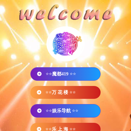
⭐⭐
魔都419
⭐⭐
⭐⭐
万 花 楼
⭐⭐
⭐⭐
娱乐导航
⭐⭐
⭐⭐
乐 上 海
⭐⭐